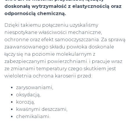
doskonałą wytrzymałość z elastycznością oraz
odpornością chemiczną.
Dzięki takiemu połączeniu uzyskaliśmy
niespotykane właściwości mechaniczne,
ochronne oraz efekt samooczyszczania. Za sprawą
zaawansowanego składu powłoka doskonale
łączy się na poziomie molekularnym z
zabezpieczanymi powierzchniami. i pracuje wraz
ze zmianami temperatury czego skutkiem jest
wieloletnia ochrona karoserii przed:
zarysowaniami,
oksydacją,
korozją,
kwaśnymi deszczami,
chemikaliami.