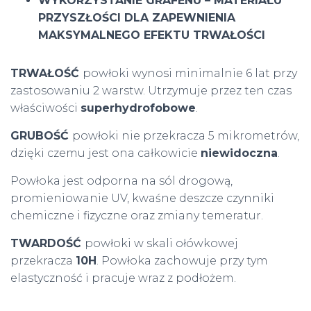
WYKORZYSTANIE GRAFENU – MATERIAŁU
PRZYSZŁOŚCI DLA ZAPEWNIENIA
MAKSYMALNEGO EFEKTU TRWAŁOŚCI
TRWAŁOŚĆ
powłoki wynosi minimalnie 6 lat przy
zastosowaniu 2 warstw. Utrzymuje przez ten czas
właściwości
superhydrofobowe
.
GRUBOŚĆ
powłoki nie przekracza 5 mikrometrów,
dzięki czemu jest ona całkowicie
niewidoczna
.
Powłoka jest odporna na sól drogową,
promieniowanie UV, kwaśne deszcze czynniki
chemiczne i fizyczne oraz zmiany temeratur.
TWARDOŚĆ
powłoki w skali ołówkowej
przekracza
10H
. Powłoka zachowuje przy tym
elastyczność i pracuje wraz z podłożem.