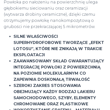
Powłoka po nałożeniu na powierzchnię ulega
głębokiemu sieciowaniu oraz ceramizacji
(wytwarza drobiny ceramiczne), dzięki czemu
otrzymujemy powłokę nanokompozytową o
grubości nie przekraczającej 5 mikrometrów.
SILNE WŁAŚCIWOŚCI
SUPERHYDROFOBOWE TWORZĄCE „EFEKT
LOTOSU”, KTÓRE NIE ZNIKAJĄ W TRAKCIE
EKSPLOATACJI
ZAAWANSOWANY SKŁAD GWARANTUJĄCY
INTEGRACJĘ POWŁOKI Z POWIERZCHNIĄ
NA POZIOMIE MOLEKULARNYM CO
ZAPEWNIA DOSKONAŁĄ TRWAŁOŚĆ
SZEROKI ZAKRES STOSOWANIA
OBEJMUJĄCY KAŻDY RODZAJ LAKIERU
SAMOCHODOWEGO, SZYBY, ELEMENTY
CHROMOWANE ORAZ PLASTIKOWE