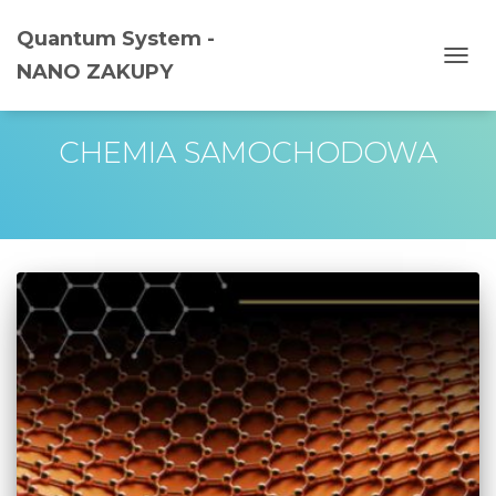
Quantum System -
NANO ZAKUPY
PRZE
NAWI
CHEMIA SAMOCHODOWA